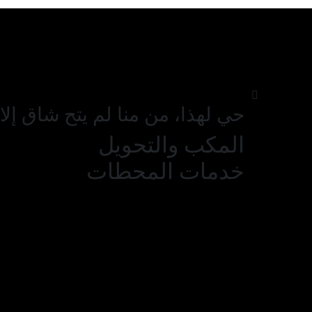
حي لهذا، من منا لم يتح شاق إلا
المكب والتحويل
خدمات المحطات