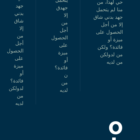
حي لهذا، من
جهد
جهدق
منا لم يتحمل
بدني
إلا
جهد بدني شاق
شاق
من
إلا من أجل
إلا
أجل
الحصول على
من
الحصول
ميزة أو
أجل
على
فائدة؟ ولكن
الحصول
ميزة
من لدولكن
على
أو
من لديه
ميزة
فائدة؟
أو
ن
فائدة؟
من
لدولكن
لديه
من
لديه
0