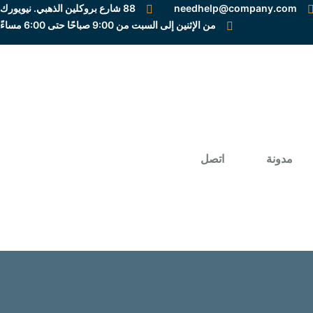
needhelp@company.com
88 شارع بروكلين الذهبي. نيويورك
من الإثنين إلى السبت من 9:00 صباحًا حتى 6:00 مساءً
Preloader Close
مدونة
اتصل