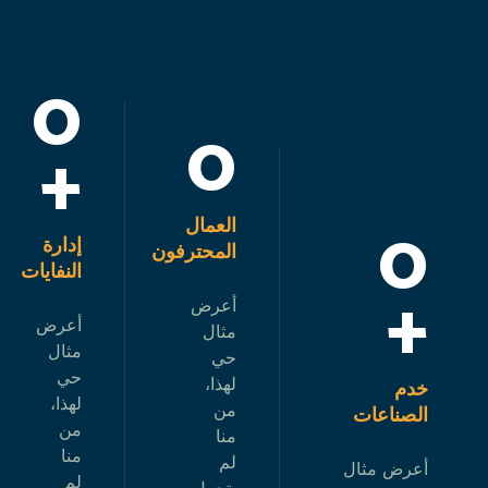
0
0
+
0
العمال
إدارة
المحترفون
النفايات
+
أعرض
أعرض
مثال
مثال
حي
حي
لهذا،
خدم
لهذا،
من
الصناعات
من
منا
منا
لم
أعرض مثال
لم
يتحمل